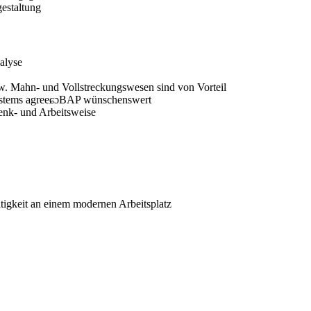
estaltung
nalyse
. Mahn- und Vollstreckungswesen sind von Vorteil
systems agreeɕɔBAP wünschenswert
enk- und Arbeitsweise
tigkeit an einem modernen Arbeitsplatz