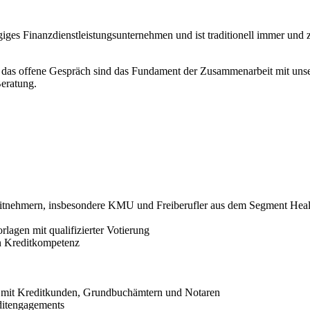
iges Finanzdienstleistungsunternehmen und ist traditionell immer und zu
d das offene Gespräch sind das Fundament der Zusammenarbeit mit un
Beratung.
editnehmern, insbesondere KMU und Freiberufler aus dem Segment Heal
lagen mit qualifizierter Votierung
n Kreditkompetenz
e mit Kreditkunden, Grundbuchämtern und Notaren
ditengagements