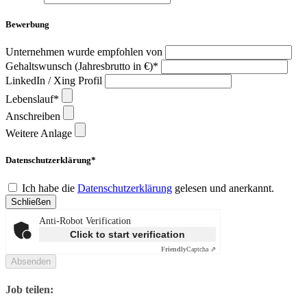
Bewerbung
Unternehmen wurde empfohlen von
Gehaltswunsch (Jahresbrutto in €)*
LinkedIn / Xing Profil
Lebenslauf*
Anschreiben
Weitere Anlage
Datenschutzerklärung*
Ich habe die
Datenschutzerklärung
gelesen und anerkannt.
Schließen
Anti-Robot Verification
Click to start verification
Friendly
Captcha ⇗
Absenden
Job teilen: