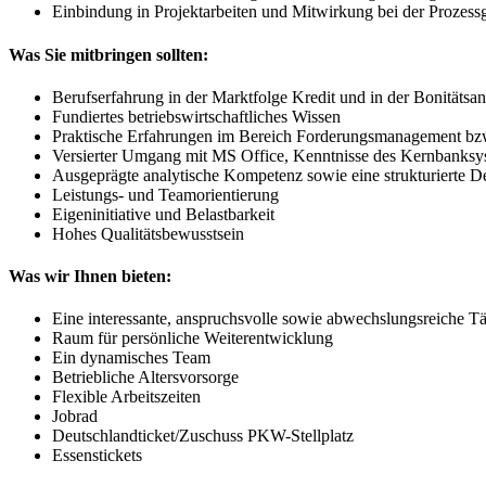
Einbindung in Projektarbeiten und Mitwirkung bei der Prozessg
Was Sie mitbringen sollten:
Berufserfahrung in der Marktfolge Kredit und in der Bonitätsa
Fundiertes betriebswirtschaftliches Wissen
Praktische Erfahrungen im Bereich Forderungsmanagement bzw
Versierter Umgang mit MS Office, Kenntnisse des Kernbank
Ausgeprägte analytische Kompetenz sowie eine strukturierte D
Leistungs- und Teamorientierung
Eigeninitiative und Belastbarkeit
Hohes Qualitätsbewusstsein
Was wir Ihnen bieten:
Eine interessante, anspruchsvolle sowie abwechslungsreiche Tä
Raum für persönliche Weiterentwicklung
Ein dynamisches Team
Betriebliche Altersvorsorge
Flexible Arbeitszeiten
Jobrad
Deutschlandticket/Zuschuss PKW-Stellplatz
Essenstickets