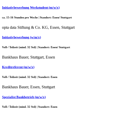
Initiativbewerbung Werkstudent (m/w/x)
ca. 15-16 Stunden pro Woche | Standort: Essen/ Stuttgart
opta data Stiftung & Co. KG, Essen, Stuttgart
Initiativbewerbung (w/m/x)
Voll-/ Teilzeit (mind. 32 Std) | Standort: Essen/ Stuttgart
Bankhaus Bauer, Stuttgart, Essen
Kreditreferent (m/w/x)
Voll-/ Teilzeit (mind. 32 Std) | Standort: Essen
Bankhaus Bauer, Essen, Stuttgart
Spezialist Bankbetrieb (m/w/x)
Voll-/ Teilzeit (mind. 32 Std) | Standort: Essen