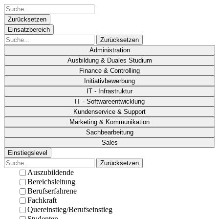
Zurücksetzen
Einsatzbereich
Zurücksetzen
Administration
Ausbildung & Duales Studium
Finance & Controlling
Initiativbewerbung
IT - Infrastruktur
IT - Softwareentwicklung
Kundenservice & Support
Marketing & Kommunikation
Sachbearbeitung
Sales
Einstiegslevel
Zurücksetzen
Auszubildende
Bereichsleitung
Berufserfahrene
Fachkraft
Quereinstieg/Berufseinstieg
Studenten