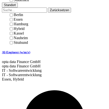
Standort
Zurücksetzen
Berlin
Essen
Hamburg
Hybrid
Kassel
Nauheim
Stralsund
AI-Engineer (w/m/x)
opta data Finance GmbH
opta data Finance GmbH
IT - Softwareentwicklung
IT - Softwareentwicklung
Essen, Hybrid