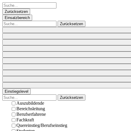
Zurücksetzen
Einsatzbereich
Zurücksetzen
Einstiegslevel
Zurücksetzen
Auszubildende
Bereichsleitung
Berufserfahrene
Fachkraft
Quereinstieg/Berufseinstieg
Studenten