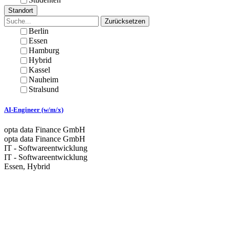
Standort
Zurücksetzen
Berlin
Essen
Hamburg
Hybrid
Kassel
Nauheim
Stralsund
AI-Engineer (w/m/x)
opta data Finance GmbH
opta data Finance GmbH
IT - Softwareentwicklung
IT - Softwareentwicklung
Essen, Hybrid