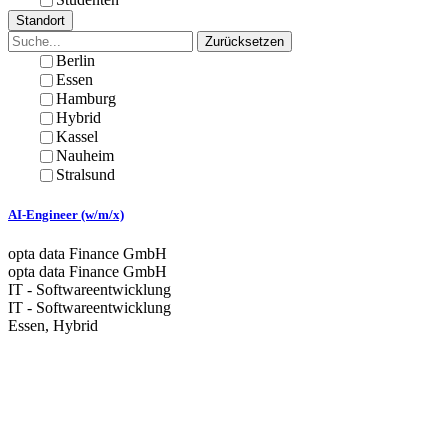
Standort
Zurücksetzen
Berlin
Essen
Hamburg
Hybrid
Kassel
Nauheim
Stralsund
AI-Engineer (w/m/x)
opta data Finance GmbH
opta data Finance GmbH
IT - Softwareentwicklung
IT - Softwareentwicklung
Essen, Hybrid