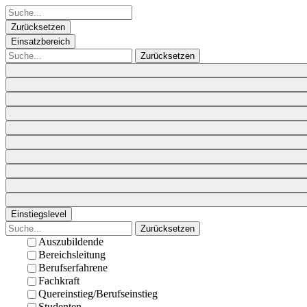
Zurücksetzen
Einsatzbereich
Zurücksetzen
Einstiegslevel
Zurücksetzen
Auszubildende
Bereichsleitung
Berufserfahrene
Fachkraft
Quereinstieg/Berufseinstieg
Studenten